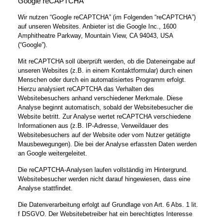
Google reCAPTCHA
Wir nutzen “Google reCAPTCHA” (im Folgenden “reCAPTCHA”)
auf unseren Websites. Anbieter ist die Google Inc., 1600
Amphitheatre Parkway, Mountain View, CA 94043, USA
(“Google”).
Mit reCAPTCHA soll überprüft werden, ob die Dateneingabe auf
unseren Websites (z.B. in einem Kontaktformular) durch einen
Menschen oder durch ein automatisiertes Programm erfolgt.
Hierzu analysiert reCAPTCHA das Verhalten des
Websitebesuchers anhand verschiedener Merkmale. Diese
Analyse beginnt automatisch, sobald der Websitebesucher die
Website betritt. Zur Analyse wertet reCAPTCHA verschiedene
Informationen aus (z.B. IP-Adresse, Verweildauer des
Websitebesuchers auf der Website oder vom Nutzer getätigte
Mausbewegungen). Die bei der Analyse erfassten Daten werden
an Google weitergeleitet.
Die reCAPTCHA-Analysen laufen vollständig im Hintergrund.
Websitebesucher werden nicht darauf hingewiesen, dass eine
Analyse stattfindet.
Die Datenverarbeitung erfolgt auf Grundlage von Art. 6 Abs. 1 lit.
f DSGVO. Der Websitebetreiber hat ein berechtigtes Interesse