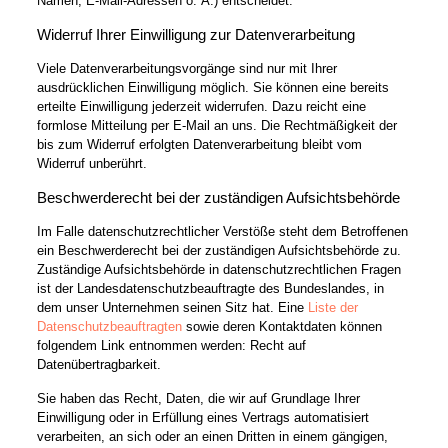
Namen, E-Mail-Adressen o. Ä.) entscheidet.
Widerruf Ihrer Einwilligung zur Datenverarbeitung
Viele Datenverarbeitungsvorgänge sind nur mit Ihrer
ausdrücklichen Einwilligung möglich. Sie können eine bereits
erteilte Einwilligung jederzeit widerrufen. Dazu reicht eine
formlose Mitteilung per E-Mail an uns. Die Rechtmäßigkeit der
bis zum Widerruf erfolgten Datenverarbeitung bleibt vom
Widerruf unberührt.
Beschwerderecht bei der zuständigen Aufsichtsbehörde
Im Falle datenschutzrechtlicher Verstöße steht dem Betroffenen
ein Beschwerderecht bei der zuständigen Aufsichtsbehörde zu.
Zuständige Aufsichtsbehörde in datenschutzrechtlichen Fragen
ist der Landesdatenschutzbeauftragte des Bundeslandes, in
dem unser Unternehmen seinen Sitz hat. Eine
Liste der
Datenschutzbeauftragten
sowie deren Kontaktdaten können
folgendem Link entnommen werden: Recht auf
Datenübertragbarkeit.
Sie haben das Recht, Daten, die wir auf Grundlage Ihrer
Einwilligung oder in Erfüllung eines Vertrags automatisiert
verarbeiten, an sich oder an einen Dritten in einem gängigen,