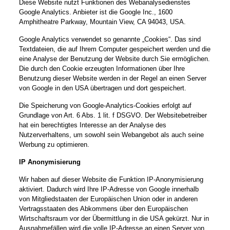
Diese Website nutzt Funktionen des Webanalysedienstes
Google Analytics. Anbieter ist die Google Inc., 1600
Amphitheatre Parkway, Mountain View, CA 94043, USA.
Google Analytics verwendet so genannte „Cookies“. Das sind
Textdateien, die auf Ihrem Computer gespeichert werden und die
eine Analyse der Benutzung der Website durch Sie ermöglichen.
Die durch den Cookie erzeugten Informationen über Ihre
Benutzung dieser Website werden in der Regel an einen Server
von Google in den USA übertragen und dort gespeichert.
Die Speicherung von Google-Analytics-Cookies erfolgt auf
Grundlage von Art. 6 Abs. 1 lit. f DSGVO. Der Websitebetreiber
hat ein berechtigtes Interesse an der Analyse des
Nutzerverhaltens, um sowohl sein Webangebot als auch seine
Werbung zu optimieren.
IP Anonymisierung
Wir haben auf dieser Website die Funktion IP-Anonymisierung
aktiviert. Dadurch wird Ihre IP-Adresse von Google innerhalb
von Mitgliedstaaten der Europäischen Union oder in anderen
Vertragsstaaten des Abkommens über den Europäischen
Wirtschaftsraum vor der Übermittlung in die USA gekürzt. Nur in
Ausnahmefällen wird die volle IP-Adresse an einen Server von