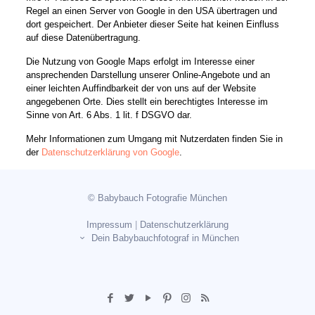
Regel an einen Server von Google in den USA übertragen und
dort gespeichert. Der Anbieter dieser Seite hat keinen Einfluss
auf diese Datenübertragung.
Die Nutzung von Google Maps erfolgt im Interesse einer
ansprechenden Darstellung unserer Online-Angebote und an
einer leichten Auffindbarkeit der von uns auf der Website
angegebenen Orte. Dies stellt ein berechtigtes Interesse im
Sinne von Art. 6 Abs. 1 lit. f DSGVO dar.
Mehr Informationen zum Umgang mit Nutzerdaten finden Sie in
der
Datenschutzerklärung von Google
.
© Babybauch Fotografie München
Impressum
|
Datenschutzerklärung
Dein Babybauchfotograf in München
Babybauch Shooting München
Babybauch Fotoshooting München
Babybauch Fotografie München
Babybauch Fotograf München
Halte die Erinnerungen Deines