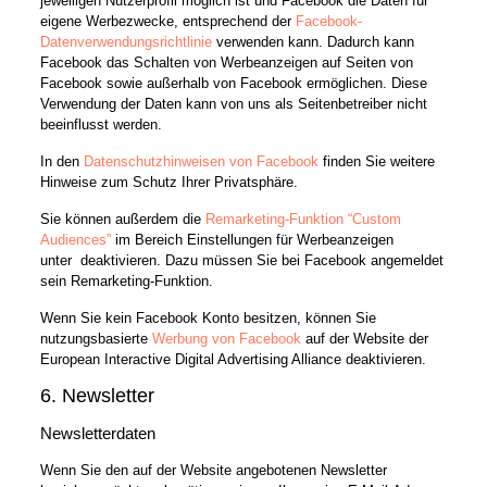
jeweiligen Nutzerprofil möglich ist und Facebook die Daten für
eigene Werbezwecke, entsprechend der
Facebook-
Datenverwendungsrichtlinie
verwenden kann. Dadurch kann
Facebook das Schalten von Werbeanzeigen auf Seiten von
Facebook sowie außerhalb von Facebook ermöglichen. Diese
Verwendung der Daten kann von uns als Seitenbetreiber nicht
beeinflusst werden.
In den
Datenschutzhinweisen von Facebook
finden Sie weitere
Hinweise zum Schutz Ihrer Privatsphäre.
Sie können außerdem die
Remarketing-Funktion “Custom
Audiences”
im Bereich Einstellungen für Werbeanzeigen
unter deaktivieren. Dazu müssen Sie bei Facebook angemeldet
sein Remarketing-Funktion.
Wenn Sie kein Facebook Konto besitzen, können Sie
nutzungsbasierte
Werbung von Facebook
auf der Website der
European Interactive Digital Advertising Alliance deaktivieren.
6. Newsletter
Newsletterdaten
Wenn Sie den auf der Website angebotenen Newsletter