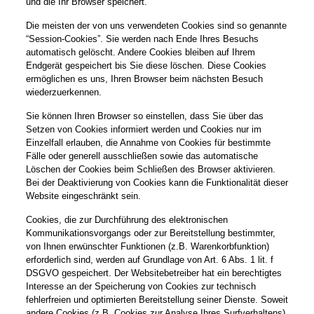
und die Ihr Browser speichert.
Die meisten der von uns verwendeten Cookies sind so genannte
“Session-Cookies”. Sie werden nach Ende Ihres Besuchs
automatisch gelöscht. Andere Cookies bleiben auf Ihrem
Endgerät gespeichert bis Sie diese löschen. Diese Cookies
ermöglichen es uns, Ihren Browser beim nächsten Besuch
wiederzuerkennen.
Sie können Ihren Browser so einstellen, dass Sie über das
Setzen von Cookies informiert werden und Cookies nur im
Einzelfall erlauben, die Annahme von Cookies für bestimmte
Fälle oder generell ausschließen sowie das automatische
Löschen der Cookies beim Schließen des Browser aktivieren.
Bei der Deaktivierung von Cookies kann die Funktionalität dieser
Website eingeschränkt sein.
Cookies, die zur Durchführung des elektronischen
Kommunikationsvorgangs oder zur Bereitstellung bestimmter,
von Ihnen erwünschter Funktionen (z.B. Warenkorbfunktion)
erforderlich sind, werden auf Grundlage von Art. 6 Abs. 1 lit. f
DSGVO gespeichert. Der Websitebetreiber hat ein berechtigtes
Interesse an der Speicherung von Cookies zur technisch
fehlerfreien und optimierten Bereitstellung seiner Dienste. Soweit
andere Cookies (z.B. Cookies zur Analyse Ihres Surfverhaltens)