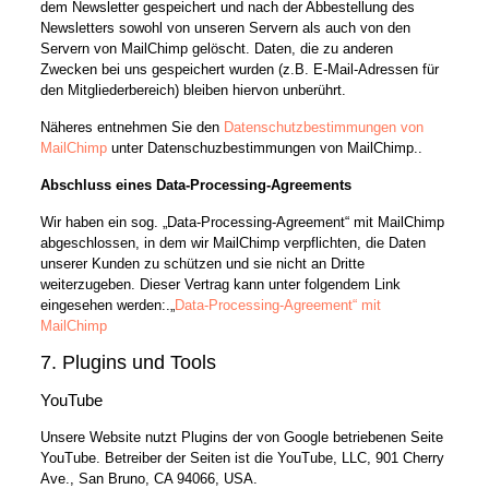
dem Newsletter gespeichert und nach der Abbestellung des
Newsletters sowohl von unseren Servern als auch von den
Servern von MailChimp gelöscht. Daten, die zu anderen
Zwecken bei uns gespeichert wurden (z.B. E-Mail-Adressen für
den Mitgliederbereich) bleiben hiervon unberührt.
Näheres entnehmen Sie den
Datenschutzbestimmungen von
MailChimp
unter Datenschuzbestimmungen von MailChimp..
Abschluss eines Data-Processing-Agreements
Wir haben ein sog. „Data-Processing-Agreement“ mit MailChimp
abgeschlossen, in dem wir MailChimp verpflichten, die Daten
unserer Kunden zu schützen und sie nicht an Dritte
weiterzugeben. Dieser Vertrag kann unter folgendem Link
eingesehen werden:.„
Data-Processing-Agreement“ mit
MailChimp
7. Plugins und Tools
YouTube
Unsere Website nutzt Plugins der von Google betriebenen Seite
YouTube. Betreiber der Seiten ist die YouTube, LLC, 901 Cherry
Ave., San Bruno, CA 94066, USA.