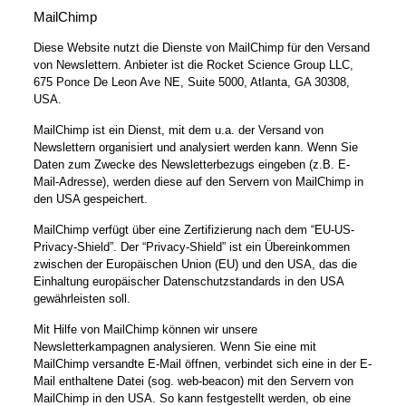
MailChimp
Diese Website nutzt die Dienste von MailChimp für den Versand
von Newslettern. Anbieter ist die Rocket Science Group LLC,
675 Ponce De Leon Ave NE, Suite 5000, Atlanta, GA 30308,
USA.
MailChimp ist ein Dienst, mit dem u.a. der Versand von
Newslettern organisiert und analysiert werden kann. Wenn Sie
Daten zum Zwecke des Newsletterbezugs eingeben (z.B. E-
Mail-Adresse), werden diese auf den Servern von MailChimp in
den USA gespeichert.
MailChimp verfügt über eine Zertifizierung nach dem “EU-US-
Privacy-Shield”. Der “Privacy-Shield” ist ein Übereinkommen
zwischen der Europäischen Union (EU) und den USA, das die
Einhaltung europäischer Datenschutzstandards in den USA
gewährleisten soll.
Mit Hilfe von MailChimp können wir unsere
Newsletterkampagnen analysieren. Wenn Sie eine mit
MailChimp versandte E-Mail öffnen, verbindet sich eine in der E-
Mail enthaltene Datei (sog. web-beacon) mit den Servern von
MailChimp in den USA. So kann festgestellt werden, ob eine