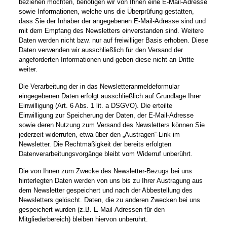
beziehen möchten, benötigen wir von Ihnen eine E-Mail-Adresse
sowie Informationen, welche uns die Überprüfung gestatten,
dass Sie der Inhaber der angegebenen E-Mail-Adresse sind und
mit dem Empfang des Newsletters einverstanden sind. Weitere
Daten werden nicht bzw. nur auf freiwilliger Basis erhoben. Diese
Daten verwenden wir ausschließlich für den Versand der
angeforderten Informationen und geben diese nicht an Dritte
weiter.
Die Verarbeitung der in das Newsletteranmeldeformular
eingegebenen Daten erfolgt ausschließlich auf Grundlage Ihrer
Einwilligung (Art. 6 Abs. 1 lit. a DSGVO). Die erteilte
Einwilligung zur Speicherung der Daten, der E-Mail-Adresse
sowie deren Nutzung zum Versand des Newsletters können Sie
jederzeit widerrufen, etwa über den „Austragen“-Link im
Newsletter. Die Rechtmäßigkeit der bereits erfolgten
Datenverarbeitungsvorgänge bleibt vom Widerruf unberührt.
Die von Ihnen zum Zwecke des Newsletter-Bezugs bei uns
hinterlegten Daten werden von uns bis zu Ihrer Austragung aus
dem Newsletter gespeichert und nach der Abbestellung des
Newsletters gelöscht. Daten, die zu anderen Zwecken bei uns
gespeichert wurden (z.B. E-Mail-Adressen für den
Mitgliederbereich) bleiben hiervon unberührt.