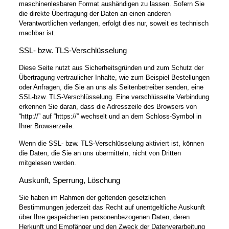
maschinenlesbaren Format aushändigen zu lassen. Sofern Sie
die direkte Übertragung der Daten an einen anderen
Verantwortlichen verlangen, erfolgt dies nur, soweit es technisch
machbar ist.
SSL- bzw. TLS-Verschlüsselung
Diese Seite nutzt aus Sicherheitsgründen und zum Schutz der
Übertragung vertraulicher Inhalte, wie zum Beispiel Bestellungen
oder Anfragen, die Sie an uns als Seitenbetreiber senden, eine
SSL-bzw. TLS-Verschlüsselung. Eine verschlüsselte Verbindung
erkennen Sie daran, dass die Adresszeile des Browsers von
“http://” auf “https://” wechselt und an dem Schloss-Symbol in
Ihrer Browserzeile.
Wenn die SSL- bzw. TLS-Verschlüsselung aktiviert ist, können
die Daten, die Sie an uns übermitteln, nicht von Dritten
mitgelesen werden.
Auskunft, Sperrung, Löschung
Sie haben im Rahmen der geltenden gesetzlichen
Bestimmungen jederzeit das Recht auf unentgeltliche Auskunft
über Ihre gespeicherten personenbezogenen Daten, deren
Herkunft und Empfänger und den Zweck der Datenverarbeitung